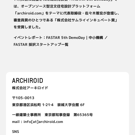
は、オープンソース型注文住宅設計プラットフォーム
「
archiroid.com
」をテーマに代表取締役・佐々木雅宏が登壇し、
審査員賞のひとつである「株式会社サムライインキュベート賞」
を受賞しました。
イベントレポート：
FASTAR 5th DemoDay｜中小機構
／
FASTAR 採択スタートアップ一覧
株式会社アーキロイド
〒105-0013
東京都港区浜松町 1‐21‐4 崇城大学会館 6F
一級建築士事務所 東京都知事登録 第65365号
mail : info[at]archiroid.com
SNS